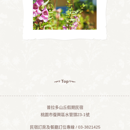
Top
普拉多山丘假期民宿
桃園市復興區水管頭23-1號
民宿訂房及餐廳訂位專線 / 03-3821425