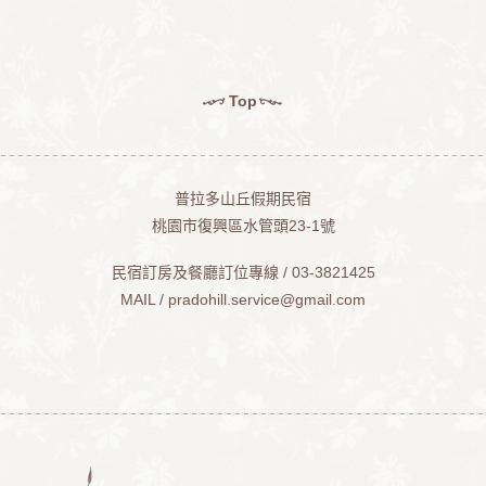
Top
普拉多山丘假期民宿
桃園市復興區水管頭23-1號
民宿訂房及餐廳訂位專線 / 03-3821425
MAIL /
pradohill.service@gmail.com