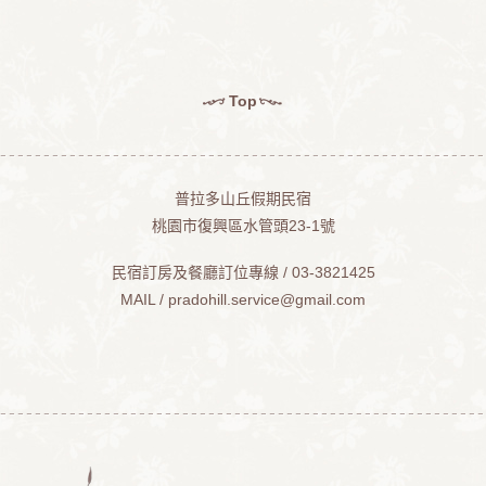
Top
普拉多山丘假期民宿
桃園市復興區水管頭23-1號
民宿訂房及餐廳訂位專線 / 03-3821425
MAIL /
pradohill.service@gmail.com